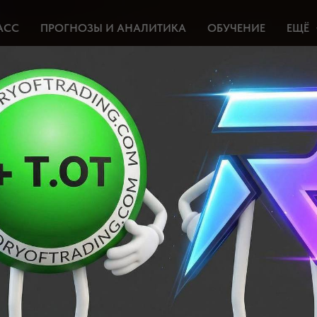
АСС
ПРОГНОЗЫ И АНАЛИТИКА
ОБУЧЕНИЕ
ЕЩЁ