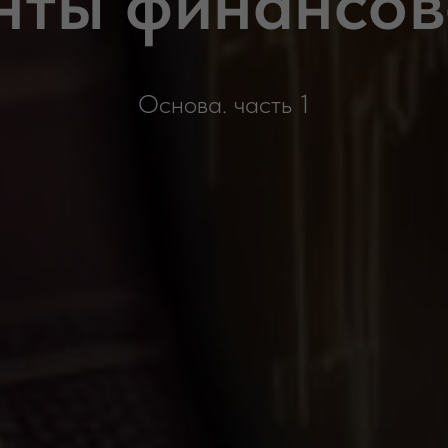
нты финансов
Основа. часть 1