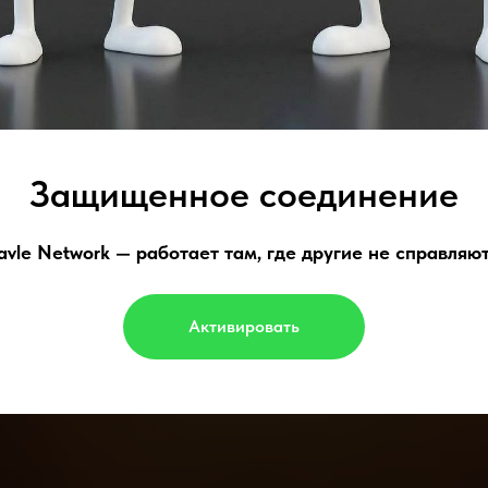
Защищенное соединение
avle Network — работает там, где другие не справляют
Активировать