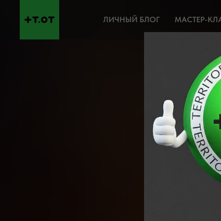
ЛИЧНЫЙ БЛОГ
МАСТЕР-КЛ