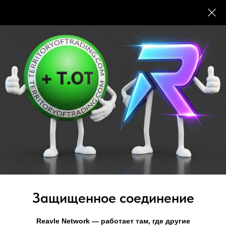
БЛОГ
Защищенное соединение
Прогнозы и аналитика
Reavle Network — работает там, где другие