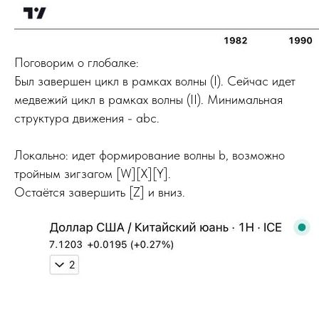
Поговорим о глобалке:
Был завершен цикл в рамках волны (I). Сейчас идет
медвежий цикл в рамках волны (II). Минимальная
структура движения - abc.
Локально: идет формирование волны b, возможно
тройным зигзагом [W][X][Y].
Остаётся завершить [Z] и вниз.