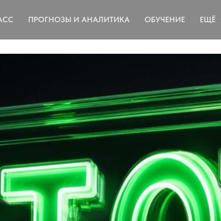
АСС
ПРОГНОЗЫ И АНАЛИТИКА
ОБУЧЕНИЕ
ЕЩЁ