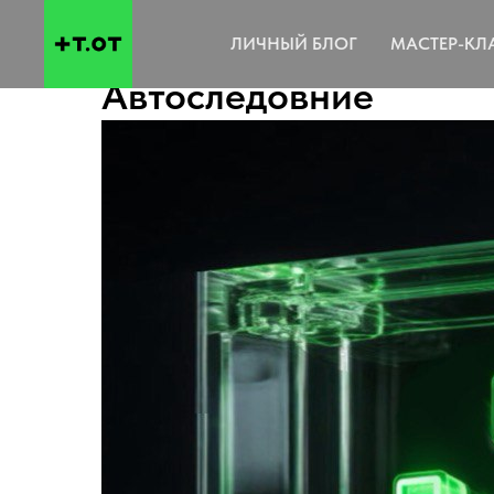
ЛИЧНЫЙ БЛОГ
МАСТЕР-КЛ
Автоследовние