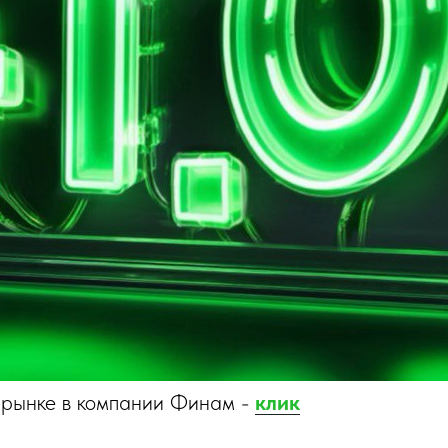
м рынке в компании Финам -
клик