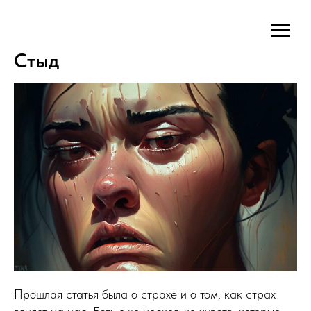
Стыд
Прошлая статья была о страхе и о том, как страх