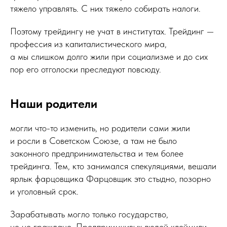
тяжело управлять. С них тяжело собирать налоги.
Поэтому трейдингу не учат в институтах. Трейдинг —
профессия из капиталистического мира,
а мы слишком долго жили при социализме и до сих
пор его отголоски преследуют повсюду.
Наши родители
могли что-то изменить, но родители сами жили
и росли в Советском Союзе, а там не было
законного предпринимательства и тем более
трейдинга. Тем, кто занимался спекуляциями, вешали
ярлык фарцовщика Фарцовщик это стыдно, позорно
и уголовный срок.
Зарабатывать могло только государство,
но не граждане. Предприимчивых людей клеймили