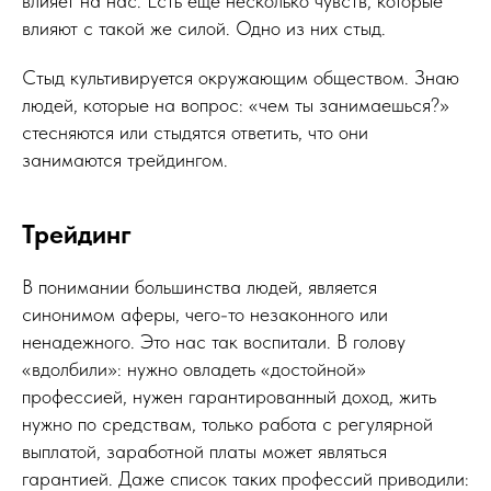
влияет на нас. Есть еще несколько чувств, которые
влияют с такой же силой. Одно из них стыд.
Стыд культивируется окружающим обществом. Знаю
людей, которые на вопрос: «чем ты занимаешься?»
стесняются или стыдятся ответить, что они
занимаются трейдингом.
Трейдинг
В понимании большинства людей, является
синонимом аферы, чего-то незаконного или
ненадежного. Это нас так воспитали. В голову
«вдолбили»: нужно овладеть «достойной»
профессией, нужен гарантированный доход, жить
нужно по средствам, только работа с регулярной
выплатой, заработной платы может являться
гарантией. Даже список таких профессий приводили: