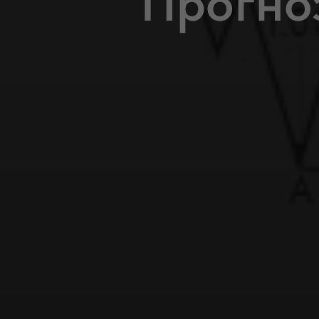
Прогно