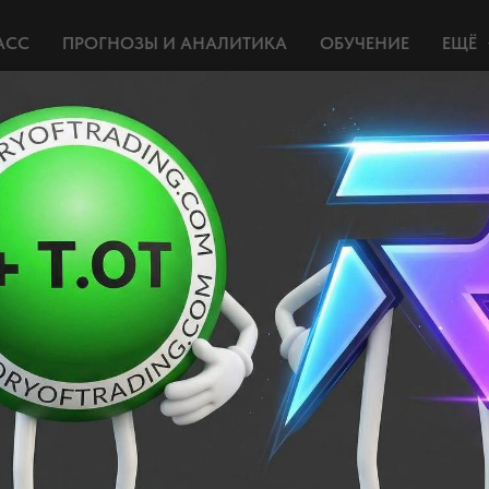
АСС
ПРОГНОЗЫ И АНАЛИТИКА
ОБУЧЕНИЕ
ЕЩЁ