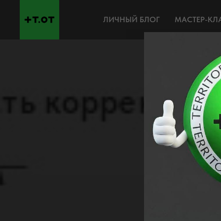
ЛИЧНЫЙ БЛОГ
МАСТЕР-КЛ