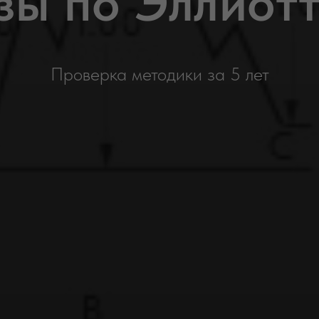
зы по Эллиотт
Проверка методики за 5 лет