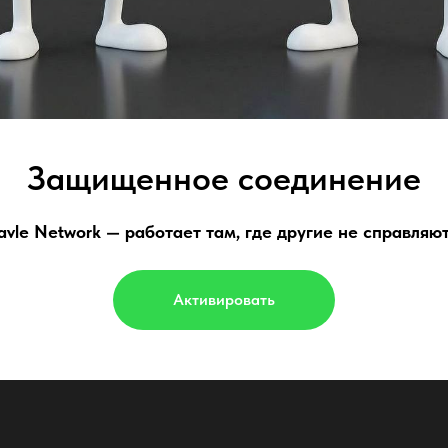
Защищенное соединение
avle Network — работает там, где другие не справляют
Активировать