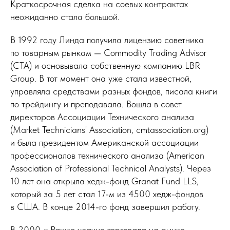
Краткосрочная сделка на соевых контрактах
неожиданно стала большой.
В 1992 году Линда получила лицензию советника
по товарным рынкам — Commodity Trading Advisor
(СТА) и основывала собственную компанию LBR
Group. В тот момент она уже стала известной,
управляла средствами разных фондов, писала книги
по трейдингу и преподавала. Вошла в совет
директоров Ассоциации Технического анализа
(Market Technicians' Association, cmtassociation.org)
и была президентом Американской ассоциации
профессионалов технического анализа (American
Association of Professional Technical Analysts). Через
10 лет она открыла хедж-фонд Granat Fund LLS,
который за 5 лет стал 17-м из 4500 хедж-фондов
в США. В конце 2014-го фонд завершил работу.
В 2000-х Рашке удачно торговала на рынке.