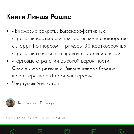
Книги Линды Рашке
«Биржевые секреты. Высокоэффективные
стратегии краткосрочной торговли» в соавторстве
с Ларри Коннорсом. Примеры 30 краткосрочных
стратегий и основные правила торговых систем
«Торговые стратегии Высокой вероятности
Фьючерсных рынков и Рынков ценных бумаг»
в соавторстве с Ларри Коннорсом
"Виртуозы Уолл-стрит"
Константин Перейро
2023-12-12 22:49
БИОГРАФИИ