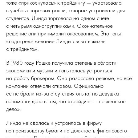
тоже «прикоснулась» к трейдингу — участвовала
в учебных торговых ралли, которые устраивали для
студентов. Линда торговала на одном счете
с четырьмя одногруппниками. Окончательное
решение они принимали голосованием. Этот опыт
«подогрел» желание Линды связать жизнь
с трейдингом.
В 1980 году Рашке получила степень в области
экономики и музыки и попыталась устроиться
на работу брокером. Она разослала резюме, но все
компании отвечали отказом. Официально
ее не брали из-за отсутствия опыта, но девушка
понимала: дело в том, что «трейдинг — не женское
дело».
Линда не сдалась и устроилась в фирму
по производству бумаги на должность финансового