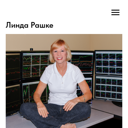
Линда Рашке