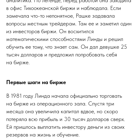
аналитика. По легенде, перед работой она заходила
в офис Тихоокеанской биржи и наблюдала. Если
замечала что-то непонятное, Рашке задавала
вопросы местным трейдерам. Там ее и заметил один
из инвесторов биржи. Он восхитился
математическими способностями Линды и решил
обучить ее тому, что знает сам. Он дал девушке 25
тысяч долларов и предложил попробовать себя
на бирже.
Первые шаги на бирже
В 1981 году Линда начала официально торговать
на бирже из операционного зала. Спустя три
месяца она увеличила капитал вдвое, но скоро
потеряла всю прибыль и 30 тысяч долларов сверх.
Ей пришлось выплатить инвестору деньги из своих
резервов на жизнь и обучение.