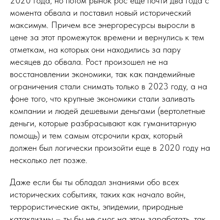
2020 года, но потом рынок рос еще почти два года с
момента обвала и поставил новый исторический
максимум. Причем все энергоресурсы выросли в
цене за этот промежуток времени и вернулись к тем
отметкам, на которых они находились за пару
месяцев до обвала. Рост произошел не на
восстановлении экономики, так как пандемийные
ограничения стали снимать только в 2023 году, а на
фоне того, что крупные экономики стали заливать
компании и людей дешевыми деньгами (вертолетные
деньги, которые разбрасывают как гуманитарную
помощь) и тем самым отсрочили крах, который
должен был логически произойти еще в 2020 году на
несколько лет позже.
Даже если бы ты обладал знаниями обо всех
исторических событиях, таких как начало войн,
террористические акты, эпидемии, природные
катаклизмы – ты бы не смог на этом заработать, так