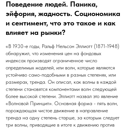
Поведение людей. Паника,
эйфория, жадность. Социономика
и сентимент, что это такое и как
влияет на рынки?
«В 1930-е годы, Ральф Нельсон Эллиотт (1871-1948)
обнаружил, что изменения цен на фондовых
индексах производят ограниченное число
определимых моделей, или волн, которые являются
устойчиво само-подобными в разных степенях, или
размерах, тренда. Он описал, как волны в каждой
степени становятся компонентами волн следующей
более высокой степени. Эллиотт назвал это явление
«Волновой Принцип». Основная форма - пять волн,
порождающая чистое движение в направление
тренда на одну степень старше, за которым следует
три волны, приводящие в итоге к движению против