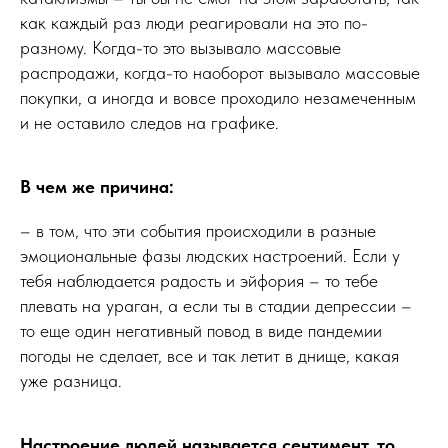
как каждый раз люди реагировали на это по-
разному. Когда-то это вызывало массовые
распродажи, когда-то наоборот вызывало массовые
покупки, а иногда и вовсе проходило незамеченным
и не оставило следов на графике.
В чем же причина:
– в том, что эти события происходили в разные
эмоциональные фазы людских настроений. Если у
тебя наблюдается радость и эйфория – то тебе
плевать на ураган, а если ты в стадии депрессии –
то еще один негативный повод в виде пандемии
погоды не сделает, все и так летит в днище, какая
уже разница.
Настроение людей называется сентимент, то