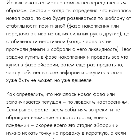
Использовать ее можно самым непосредственным
образом, смотри - когда ты определил, что началась
новая фаза, то она будет развиваться по шаблону от
стабильности позитивной (фаза накопления или
передача актива из одних сильных рук в другие), до
стабильности негативной (когда через актив
прогнали деньги и собрали с него ликвидность). Твоя
задача купить в фазе накопления и продать все что
купил в фазе эйфории, затем еще раз продать то,
чего у тебя нет в фазе эйфории и откупить в фазе
хуже быть не может, но уже дешевле.
Как определить, что началась новая фаза или
заканчивается текущая – по людским настроениям.
Если рынок растет всем событиям вопреки, и не
обращает внимание на катастрофы, войны,
пандемии – скорее всего это стадия эйфории и
нужно искать точку на продажу в короткую, а если